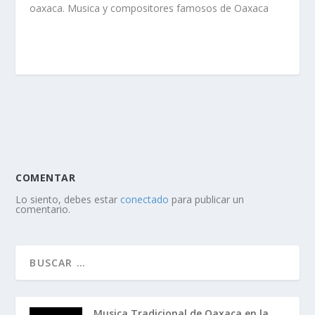
oaxaca. Musica y compositores famosos de Oaxaca
COMENTAR
Lo siento, debes estar
conectado
para publicar un
comentario.
Musica Tradicional de Oaxaca en la