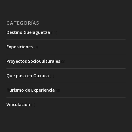
CATEGORÍAS
Destino Guelaguetza
(11)
Exposiciones
(3)
Proyectos SocioCulturales
(5)
Que pasa en Oaxaca
(1)
Turismo de Experiencia
(8)
Vinculación
(1)