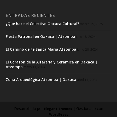
ENTRADAS RECIENTES
¿Que hace el Colectivo Oaxaca Cultural?
marzo 19, 2025
Fiesta Patronal en Oaxaca | Atzompa
julio 18, 2024
El Camino de Fe Santa Maria Atzompa
junio 20, 2024
El Corazón de la Alfarería y Cerámica en Oaxaca |
Atzompa
mayo 11, 2024
Zona Arqueológica Atzompa | Oaxaca
abril 11, 2024
Desarrollado por
| Gestionado con
Elegant Themes
WordPress